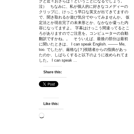
グと近々おさらば！ということになるでしょう。
泣） ちなみに、私が個人的に好きなコメディーの
クリップに、けっこう早口な英文が出てきてますの
で、聞き取れるか遊び気分でやってみませんか。 仮
定法とか現在完了の未来形とか、なかなか凝った内
容になってますよ。 字幕はけっこう間違ってるとこ
ろがありますのでご注意を。コンピューターの自動
翻訳ですかね。。 そういえば、最後の部分は最初
に聞いたときは、 I can speak English. ——– Me,
too. でしたが、厳格な(？)視聴者からの指摘があっ
たのか、しばらくすると以下のように改められてま
した。 I can speak …
Share this:
Like this:
Loading…