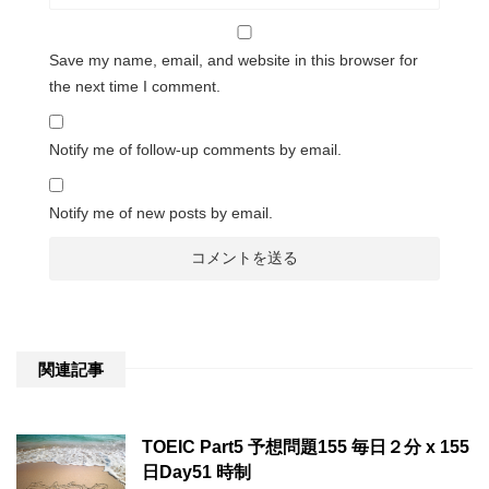
Save my name, email, and website in this browser for
the next time I comment.
Notify me of follow-up comments by email.
Notify me of new posts by email.
関連記事
TOEIC Part5 予想問題155 毎日２分 x 155
日Day51 時制