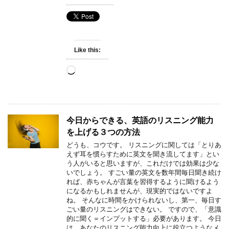
Like this:
Loading…
今日からできる、英語のリスニング能力
を上げる３つの方法
どうも、コウです。 リスニングに関しては「とりあ
えず耳を慣らすために英文を聞き流してます」とい
う人がいると思いますが、これだけでは効果は少な
いでしょう。 すごい量の英文を数年間毎日聞き続け
れば、赤ちゃんが言葉を習得するように聞けるよう
になるかもしれませんが、現実的ではないですよ
ね。 そんなに時間をかけられないし、第一、毎日す
ごい量のリスニングはできない。 ですので、「意識
的に聞く＝インプットする」必要があります。 今日
は、あなたのリスニング能力向上に役立つようなメ