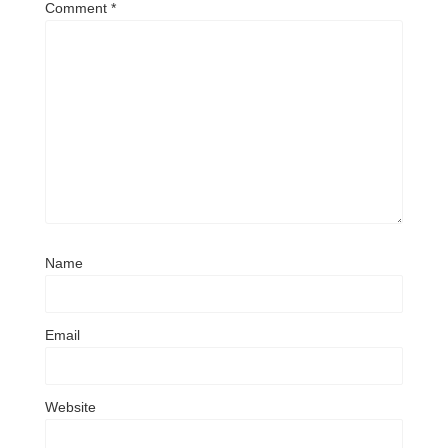
Comment
*
Name
Email
Website