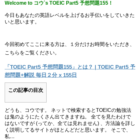
Welcome to コウ`s TOEIC Part5 予想問題155！
今日もあなたの英語レベルを上げるお手伝いをしていきた
いと思います。
今回初めてここに来る方は、１分だけお時間をいただき、
こちらをご覧ください。
「TOEIC Part5 予想問題155」とは？ | TOEIC Part5 予
想問題+解説 毎日２分 x 155日
この記事の目次
どうも、コウです。 ネットで検索するとTOEICの勉強法
は鬼のようにたくさん出てきますね。 全てを見たわけで
はないですが (ってか、全ては見れません) 、方法論を詳し
く説明してるサイトがほとんどだと思います。 そこで、
私…