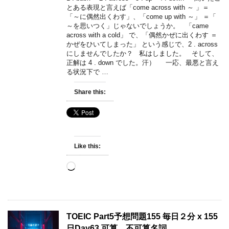
とある表現と言えば「come across with ～ 」＝
「～に偶然出くわす」、「come up with ～」 ＝「
～を思いつく」じゃないでしょうか。 「came
across with a cold」 で、「偶然かぜに出くわす ＝
かぜをひいてしまった」 という感じで、2 . across
にしませんでしたか？ 私はしました。 そして、
正解は 4 . down でした。汗） 一応、最悪と言え
る状況下で …
Share this:
Like this:
Loading…
TOEIC Part5予想問題155 毎日２分 x 155
日Day63 可算、不可算名詞