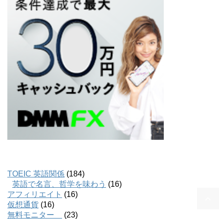
TOEIC 英語関係
(184)
英語で名言、哲学を味わう
(16)
アフィリエイト
(16)
仮想通貨
(16)
無料モニター
(23)