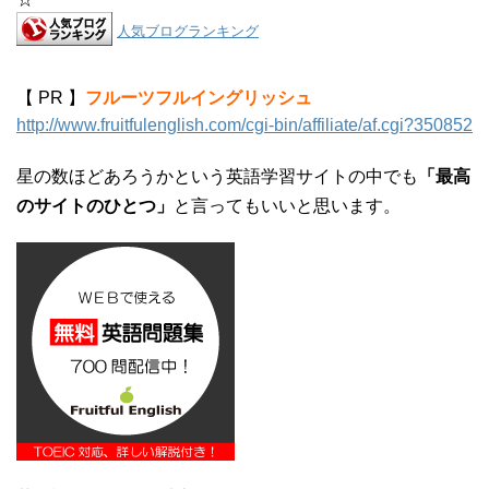
人気ブログランキング
【 PR 】
フルーツフルイングリッシュ
http://www.fruitfulenglish.com/cgi-bin/affiliate/af.cgi?350852
星の数ほどあろうかという英語学習サイトの中でも
「最高
のサイトのひとつ」
と言ってもいいと思います。