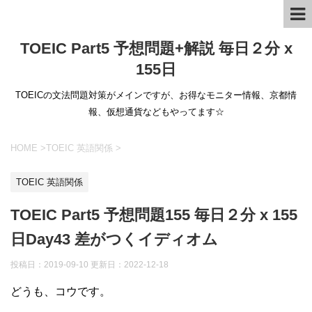
TOEIC Part5 予想問題+解説 毎日２分 x
155日
TOEICの文法問題対策がメインですが、お得なモニター情報、京都情
報、仮想通貨などもやってます☆
HOME
>
TOEIC 英語関係
>
TOEIC 英語関係
TOEIC Part5 予想問題155 毎日２分 x 155
日Day43 差がつくイディオム
投稿日：2019-09-10 更新日：
2022-12-18
どうも、コウです。