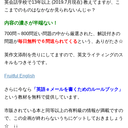
英会話学校で13年以上 (2019.7月現在) 教えてますが、こ
こまでのものはなかなか見られないんじゃ？
内容の濃さが半端ない！
700問～800問近い問題の中から厳選された、解説付きの
問題が
毎日無料で６問送られてくる
という、ありがたさ☆
英作文添削を売りにしてますので、英文ライティングのス
キルもつきそうです。
Fruitful English
さらに今なら
「英語ｅメールを書くためのルールブック」
という教材を無料で提供しています。
市販されている本と同等以上の有料級の情報が満載ですの
で、この企画が終わらないうちにゲットしておきましょう
☆ ↓↓