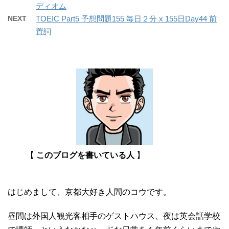
ディオム
NEXT
TOEIC Part5 予想問題155 毎日２分 x 155日Day44 前
置詞
【
このブログを書いている人
】
はじめまして、京都大好き人間のコウです。
昼間は外国人観光客相手のゲストハウス、夜は英会話学校