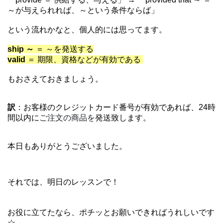
～が与えられれば、～という条件ならば」
という流れかなと、個人的には思ってます。
ship ～
＝ ～を発送する
valid
＝ 期限、資格などが有効である
もおさえておきましょう。
訳
：お客様のクレジットカード番号が有効であれば、24時
間以内に
ご注文の商品を
発送致します。
本日もありがとうございました。
それでは、明日のレッスンで！
お役に立てたなら、ポチッとお願いできればうれしいです
☆