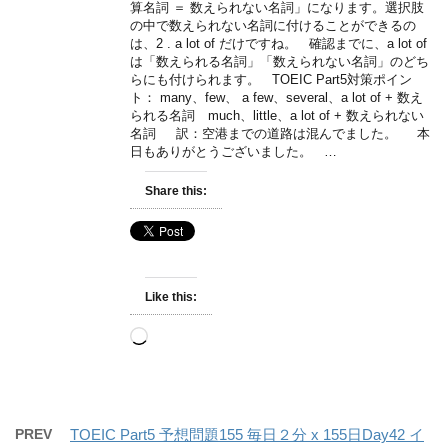
算名詞 ＝ 数えられない名詞」になります。選択肢
の中で数えられない名詞に付けることができるの
は、2 . a lot of だけですね。 確認までに、a lot of
は「数えられる名詞」「数えられない名詞」のどち
らにも付けられます。 TOEIC Part5対策ポイン
ト： many、few、 a few、several、a lot of + 数え
られる名詞 much、little、a lot of + 数えられない
名詞 訳：空港までの道路は混んでました。 本
日もありがとうございました。 …
Share this:
Like this:
Loading…
PREV
TOEIC Part5 予想問題155 毎日２分 x 155日Day42 イ