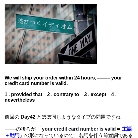
We will ship your order within 24 hours, ——– your
credit card number is valid.
1 . provided that 2 . contrary to 3 . except 4 .
nevertheless
前回の
Day42
とほぼ同じようなタイプの問題ですね。
——-の後ろが 「
your credit card number is valid
＝
主語
＋動詞
」の形になっているので、名詞を伴う前置詞である