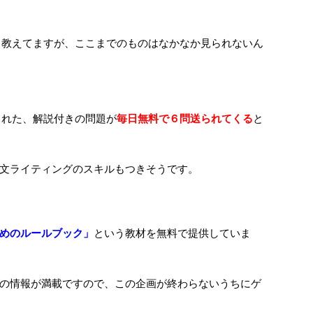
月現在) 教えてますが、ここまでのものはなかなか見られないん
選された、解説付きの問題が
毎日無料で６問送られてくる
と
文ライティングのスキルもつきそうです。
めのルールブック」
という教材を無料で提供していま
の情報が満載ですので、この企画が終わらないうちにゲ