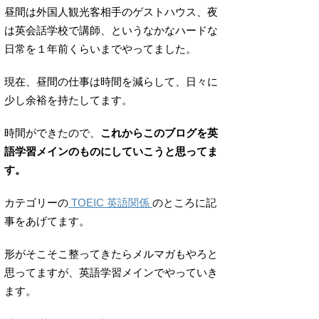
昼間は外国人観光客相手のゲストハウス、夜
は英会話学校で講師、というなかなハードな
日常を１年前くらいまでやってました。
現在、昼間の仕事は時間を減らして、日々に
少し余裕を持たしてます。
時間ができたので、
これからこのブログを英
語学習メインのものにしていこうと思ってま
す。
カテゴリーの
TOEIC 英語関係
のところに記
事をあげてます。
形がそこそこ整ってきたらメルマガもやろと
思ってますが、英語学習メインでやっていき
ます。