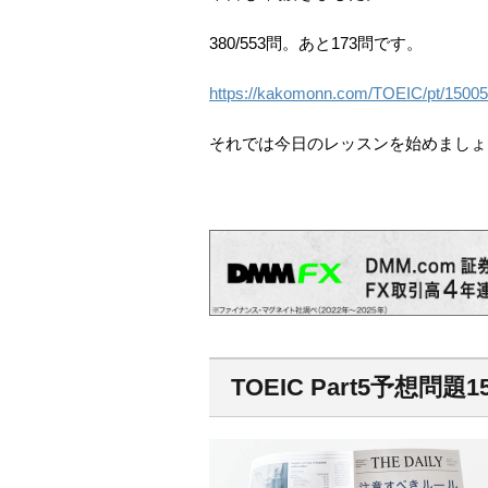
380/553問。あと173問です。
https://kakomonn.com/TOEIC/pt/15005
それでは今日のレッスンを始めましょ
TOEIC Part5予想問題