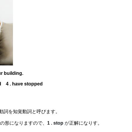
r building.
ed 4 . have stopped
動詞を知覚動詞と呼びます。
の形になりますので、
1 . stop
が
正解になりす。