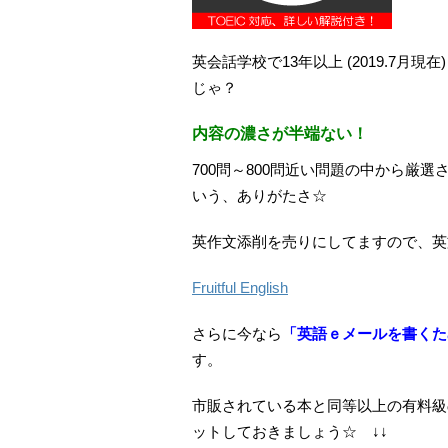
英会話学校で13年以上 (2019.7
じゃ？
内容の濃さが半端ない！
700問～800問近い問題の中から厳
いう、ありがたさ☆
英作文添削を売りにしてますので、英
Fruitful English
さらに今なら
「英語ｅメールを書くた
す。
市販されている本と同等以上の有料級
ットしておきましょう☆ ↓↓