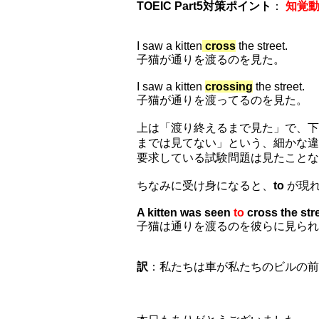
TOEIC Part5対策ポイント
：
知覚動
I saw a kitten
cross
the street.
子猫が通りを渡るのを見た。
I saw a kitten
crossing
the street.
子猫が通りを渡ってるのを見た。
上は「渡り終えるまで見た」で、下
までは見てない」という、細かな違
要求している試験問題は見たことな
ちなみに受け身になると、
to
が現
A kitten was seen
to
cross the str
子猫は通りを渡るのを彼らに見られ
訳
：私たちは車が私たちのビルの前