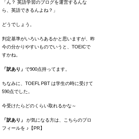
「ん？ 英語学習のブログを運営するんな
ら、英語できるんよね？」
どうでしょう。
判定基準がいろいろあるかと思いますが、昨
今の分かりやすいものでいうと、TOEICで
すかね。
「訳あり」
で900点持ってます。
ちなみに、TOEFL PBT は学生の時に受けて
590点でした。
今受けたらどのくらい取れるかな～
「訳あり」
が気になる方は、こちらのプロ
フィールを ♪【PR】