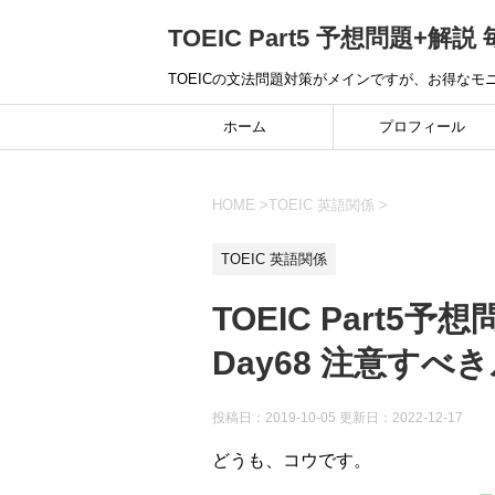
TOEIC Part5 予想問題+解説 
TOEICの文法問題対策がメインですが、お得な
ホーム
プロフィール
HOME
>
TOEIC 英語関係
>
TOEIC 英語関係
TOEIC Part5予想
Day68 注意すべ
投稿日：2019-10-05 更新日：
2022-12-17
どうも、コウです。