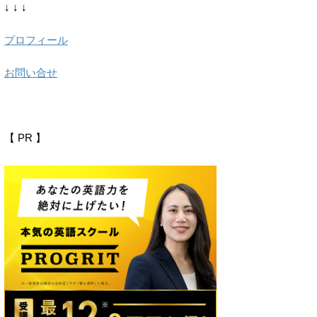
↓ ↓ ↓
プロフィール
お問い合せ
【 PR 】