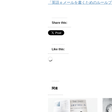
「英語ｅメールを書くためのルールブ
Share this:
Like this:
Loading…
関連