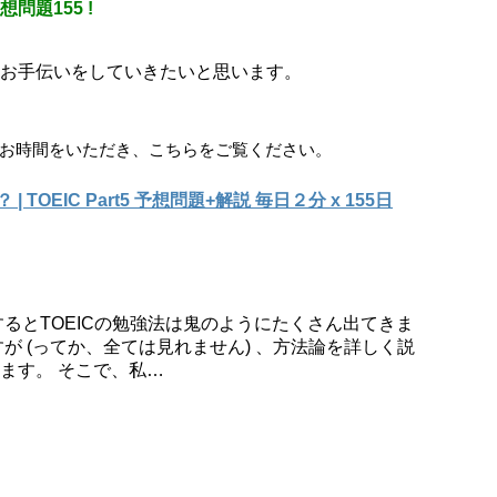
 予想問題155 !
お手伝いをしていきたいと思います。
お時間をいただき、こちらをご覧ください。
 | TOEIC Part5 予想問題+解説 毎日２分 x 155日
るとTOEICの勉強法は鬼のようにたくさん出てきま
が (ってか、全ては見れません) 、方法論を詳しく説
ます。 そこで、私…