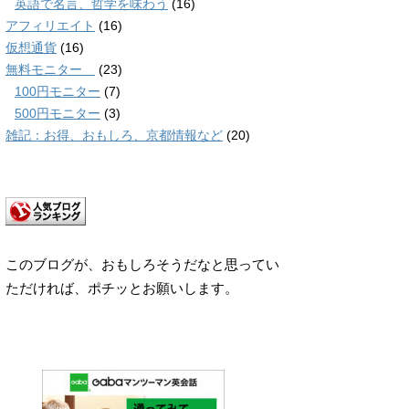
英語で名言、哲学を味わう
(16)
アフィリエイト
(16)
仮想通貨
(16)
無料モニター
(23)
100円モニター
(7)
500円モニター
(3)
雑記：お得、おもしろ、京都情報など
(20)
このブログが、おもしろそうだなと思ってい
ただければ、ポチッとお願いします。