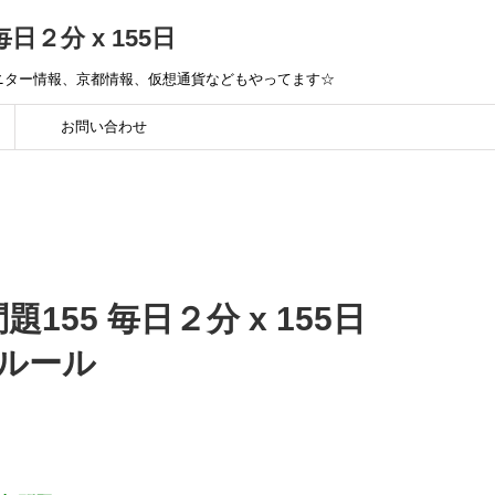
毎日２分 x 155日
モニター情報、京都情報、仮想通貨などもやってます☆
お問い合わせ
問題155 毎日２分 x 155日
きルール