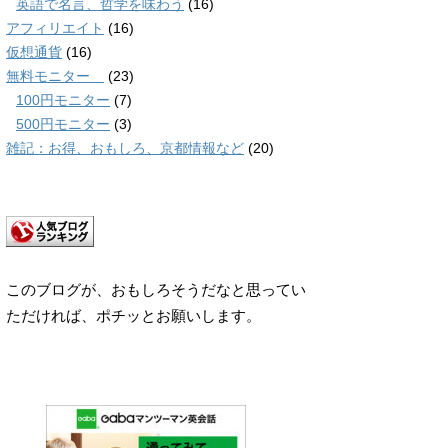
英語で名言、哲学を味わう
(16)
アフィリエイト
(16)
仮想通貨
(16)
無料モニター
(23)
100円モニター
(7)
500円モニター
(3)
雑記：お得、おもしろ、京都情報など
(20)
このブログが、おもしろそうだなと思ってい
ただければ、ポチッとお願いします。