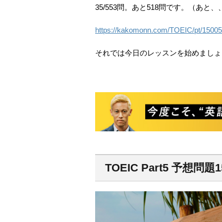
35/553問。あと518問です。（あと
https://kakomonn.com/TOEIC/pt/15005
それでは今日のレッスンを始めましょ
TOEIC Part5 予想問題1