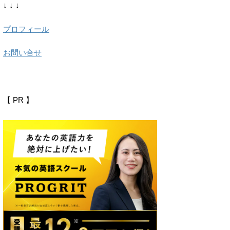
↓ ↓ ↓
プロフィール
お問い合せ
【 PR 】