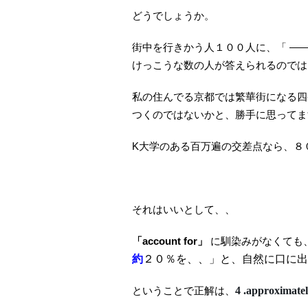
どうでしょうか。
街中を行きかう人１００人に、「
——
けっこうな数の人が答えられるのでは
私の住んでる京都では繁華街になる四
つくのではないかと、勝手に思ってま
K大学のある百万遍の交差点なら、８
それはいいとして、、
「account for」
に馴染みがなくても
約
２０％を、、」と、自然に口に出
ということで正解は、
4 .approximate