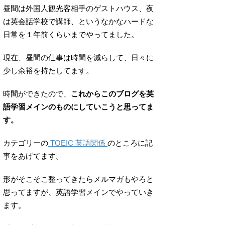
昼間は外国人観光客相手のゲストハウス、夜
は英会話学校で講師、というなかなハードな
日常を１年前くらいまでやってました。
現在、昼間の仕事は時間を減らして、日々に
少し余裕を持たしてます。
時間ができたので、
これからこのブログを英
語学習メインのものにしていこうと思ってま
す。
カテゴリーの
TOEIC 英語関係
のところに記
事をあげてます。
形がそこそこ整ってきたらメルマガもやろと
思ってますが、英語学習メインでやっていき
ます。