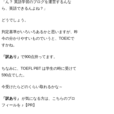
「ん？ 英語学習のブログを運営するんな
ら、英語できるんよね？」
どうでしょう。
判定基準がいろいろあるかと思いますが、昨
今の分かりやすいものでいうと、TOEICで
すかね。
「訳あり」
で900点持ってます。
ちなみに、TOEFL PBT は学生の時に受けて
590点でした。
今受けたらどのくらい取れるかな～
「訳あり」
が気になる方は、こちらのプロ
フィールを ♪【PR】