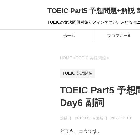
TOEIC Part5 予想問題+解説 
TOEICの文法問題対策がメインですが、お得な
ホーム
プロフィール
HOME
>
TOEIC 英語関係
>
TOEIC 英語関係
TOEIC Part5 予
Day6 副詞
投稿日：2019-08-04 更新日：
2022-12-18
どうも、コウです。