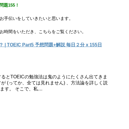
予想問題155！
お手伝いをしていきたいと思います。
お時間をいただき、こちらをご覧ください。
 | TOEIC Part5 予想問題+解説 毎日２分 x 155日
るとTOEICの勉強法は鬼のようにたくさん出てきま
が (ってか、全ては見れません) 、方法論を詳しく説
ます。 そこで、私…