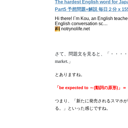
The hardest English word for Japa
Part5 予想問題+解説 毎日２分 x 15
Hi there! I`m Kou, an English teacher
English conversation sc…
notrynolife.net
さて、問題文を見ると、「・・・・are expected 
market.」
とありますね。
「be expected to ～(動詞の
つまり、「新たに発売されるスマホ
る。」といった感じですね。