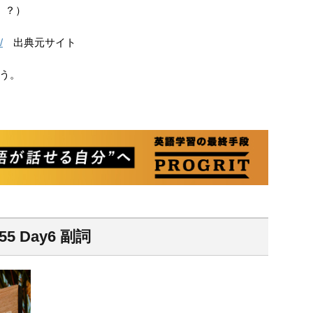
、、？）
/
出典元サイト
う。
55 Day6 副詞