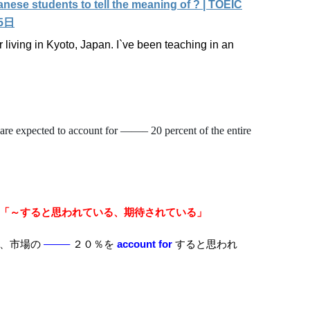
nese students to tell the meaning of ? | TOEIC
5日
 living in Kyoto, Japan. I`ve been teaching in an
to account for ——– 20 percent of the entire
原形)」＝ 「～すると思われている、期待されている」
が、市場の
——–
２０％を
account for
すると思われ