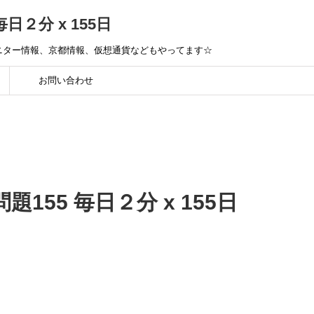
毎日２分 x 155日
モニター情報、京都情報、仮想通貨などもやってます☆
お問い合わせ
想問題155 毎日２分 x 155日