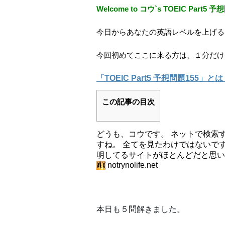
Welcome to コウ`s TOEIC Part5 
今日からあなたの英語レベルを上げる
今回初めてここに来る方は、１分だけ
「TOEIC Part5 予想問題155」とは？
この記事の目次
どうも、コウです。 ネットで検索す
すね。 全てを見たわけではないです
明してるサイトがほとんどだと思い
notrynolife.net
本日も５問解きました。