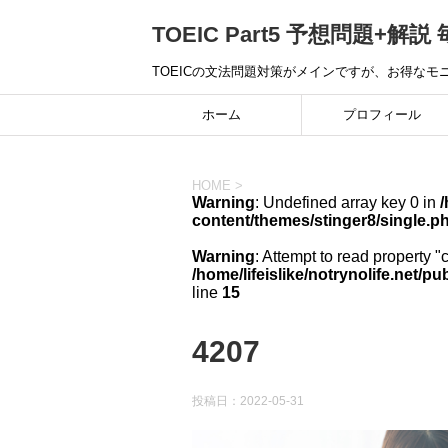
TOEIC Part5 予想問題+解説 
TOEICの文法問題対策がメインですが、お得な
ホーム
プロフィール
HOME
>
Warning
: Undefined array key 0 in
/
content/themes/stinger8/single.p
Warning
: Attempt to read property "
/home/lifeislike/notrynolife.net/
line
15
4207
投稿日：
2022-05-31