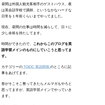
昼間は外国人観光客相手のゲストハウス、夜
は英会話学校で講師、というなかなハードな
日常を１年前くらいまでやってました。
現在、昼間の仕事は時間を減らして、日々に
少し余裕を持たしてます。
時間ができたので、
これからこのブログを英
語学習メインのものにしていこうと思ってま
す。
カテゴリーの
TOEIC 英語関係
のところに記
事をあげてます。
形がそこそこ整ってきたらメルマガもやろと
思ってますが、英語学習メインでやっていき
ます。