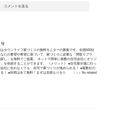
くり
はタウンライフ家づくりの無料モニターの募集です。全国600社
あなたの要望や希望に基づいて、家づくりに必要な「間取りプラ
探し」を無料でご提案。 ネットで簡単に複数の住宅会社にオリジ
」を依頼することができます。 《メリット》 ●住宅展示場に行っ
会社に合わなくても、自宅で家づくりが進められる！ ●複数社の
 ●利用は全て無料！まずは見積もりを☆ ↓ ↓ ↓ No related