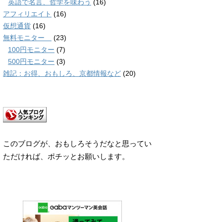
英語で名言、哲学を味わう
(16)
アフィリエイト
(16)
仮想通貨
(16)
無料モニター
(23)
100円モニター
(7)
500円モニター
(3)
雑記：お得、おもしろ、京都情報など
(20)
このブログが、おもしろそうだなと思ってい
ただければ、ポチッとお願いします。