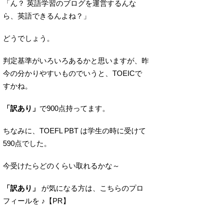
「ん？ 英語学習のブログを運営するんな
ら、英語できるんよね？」
どうでしょう。
判定基準がいろいろあるかと思いますが、昨
今の分かりやすいものでいうと、TOEICで
すかね。
「訳あり」
で900点持ってます。
ちなみに、TOEFL PBT は学生の時に受けて
590点でした。
今受けたらどのくらい取れるかな～
「訳あり」
が気になる方は、こちらのプロ
フィールを ♪【PR】