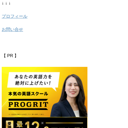
↓ ↓ ↓
プロフィール
お問い合せ
【 PR 】