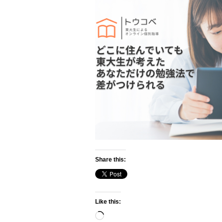
Share this:
Like this:
Loading…