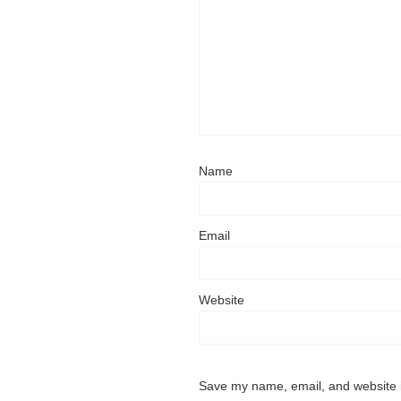
Name
Email
Website
Save my name, email, and website i