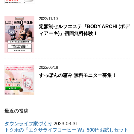
2022/11/10
定額制セルフエステ『BODY ARCHI (ボデ
ィアーキ)』初回無料体験！
2022/06/18
すっぽんの恵み 無料モニター募集！
最近の投稿
タウンライフ家づくり
2023-03-31
トクホの『エクサライフコーヒー W』500円お試しセット