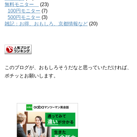
無料モニター
(23)
100円モニター
(7)
500円モニター
(3)
雑記：お得、おもしろ、京都情報など
(20)
このブログが、おもしろそうだなと思っていただければ、
ポチッとお願いします。