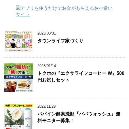
2023/03/31
タウンライフ家づくり
2023/01/14
トクホの『エクサライフコーヒー W』500
円お試しセット
2022/11/29
パパイン酵素洗顔『パパウォッシュ』無
料モニター募集！