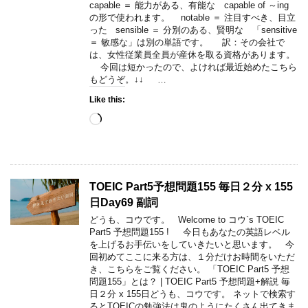
capable ＝ 能力がある、有能な capable of ～ing
の形で使われます。 notable ＝ 注目すべき、目立
った sensible ＝ 分別のある、賢明な 「sensitive
＝ 敏感な」は別の単語です。 訳：その会社で
は、女性従業員全員が産休を取る資格があります。
今回は短かったので、よければ最近始めたこちら
もどうぞ。↓↓ …
Like this:
Loading…
TOEIC Part5予想問題155 毎日２分 x 155
日Day69 副詞
どうも、コウです。 Welcome to コウ`s TOEIC
Part5 予想問題155 ! 今日もあなたの英語レベル
を上げるお手伝いをしていきたいと思います。 今
回初めてここに来る方は、１分だけお時間をいただ
き、こちらをご覧ください。 「TOEIC Part5 予想
問題155」とは？ | TOEIC Part5 予想問題+解説 毎
日２分 x 155日どうも、コウです。 ネットで検索す
るとTOEICの勉強法は鬼のようにたくさん出てきま