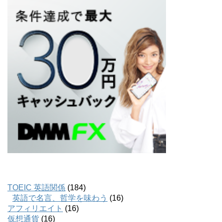
TOEIC 英語関係
(184)
英語で名言、哲学を味わう
(16)
アフィリエイト
(16)
仮想通貨
(16)