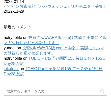
2023-01-14
パパイン酵素洗顔『パパウォッシュ』無料モニター募集！
2022-11-29
最近のコメント
notrynolife
on
投資のKAWARA版.comは本物？ 実際にメル
マガ登録した私が検証します。
yunagi
on
投資のKAWARA版.comは本物？ 実際にメルマ
ガ登録した私が検証します。
notrynolife
on
TOEIC Part5 予想問題155 毎日２分 x 155日
Day28 品詞
takafumi
on
TOEIC Part5 予想問題155 毎日２分 x 155日
Day28 品詞