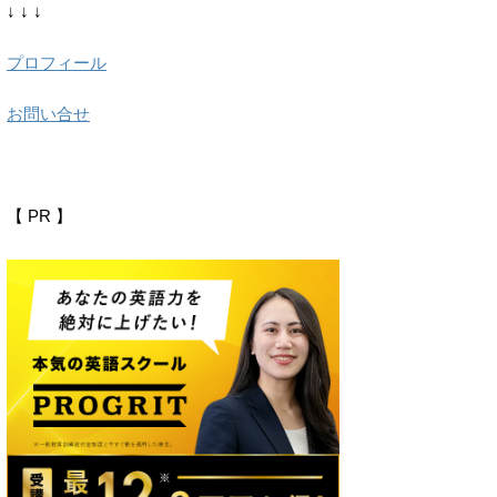
↓ ↓ ↓
プロフィール
お問い合せ
【 PR 】