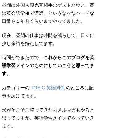
昼間は外国人観光客相手のゲストハウス、夜
は英会話学校で講師、というなかなハードな
日常を１年前くらいまでやってました。
現在、昼間の仕事は時間を減らして、日々に
少し余裕を持たしてます。
時間ができたので、
これからこのブログを英
語学習メインのものにしていこうと思ってま
す。
カテゴリーの
TOEIC 英語関係
のところに記
事をあげてます。
形がそこそこ整ってきたらメルマガもやろと
思ってますが、英語学習メインでやっていき
ます。