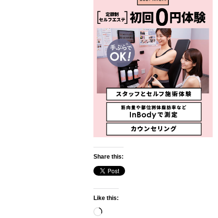
Share this:
Like this:
Loading…