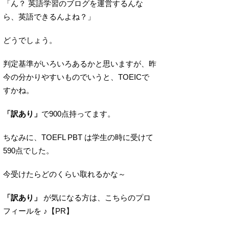
「ん？ 英語学習のブログを運営するんな
ら、英語できるんよね？」
どうでしょう。
判定基準がいろいろあるかと思いますが、昨
今の分かりやすいものでいうと、TOEICで
すかね。
「訳あり」
で900点持ってます。
ちなみに、TOEFL PBT は学生の時に受けて
590点でした。
今受けたらどのくらい取れるかな～
「訳あり」
が気になる方は、こちらのプロ
フィールを ♪【PR】