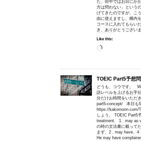
た、街中ではお目にかか
方は問わない」というの
げてきたのですが、こう
由に使えますし、構内
コースに入れてもらいた
き、ありがとうございます。 No
Like this:
Loading…
TOEIC Part5予想
どうも、コウです。 Welco
語レベルを上げるお手
分だけお時間をいただき、こちらをご
part5-concept/ 
https://kakomon
しょう。 TOEIC Part5予
treatment. 1 . may 
の時の文法書に載って
まず、2 . may have
He may have c