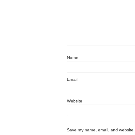
Name
Email
Website
Save my name, email, and website i