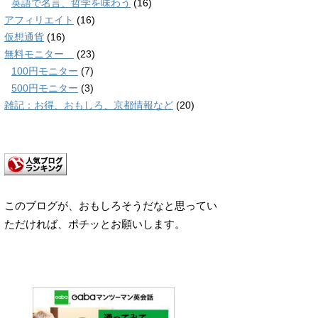
英語で名言、哲学を味わう
(16)
アフィリエイト
(16)
仮想通貨
(16)
無料モニター
(23)
100円モニター
(7)
500円モニター
(3)
雑記：お得、おもしろ、京都情報など
(20)
このブログが、おもしろそうだなと思ってい
ただければ、ポチッとお願いします。