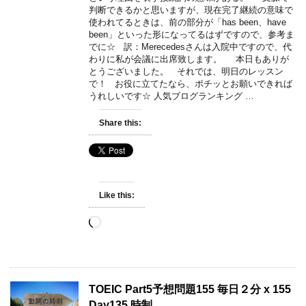
判断できるかと思いますが、現在完了継続の意味で
使われてるときは、前の部分が「has been、have
been」といった形になってるはずですので、参考ま
でに☆ 訳：Merecedesさんは入院中ですので、代
わりに私が会議に出席致します。 本日もありが
とうございました。 それでは、明日のレッスン
で！ お役に立てたなら、ポチッとお願いできれば
うれしいです☆ 人気ブログランキング …
Share this:
Like this:
Loading…
TOEIC Part5予想問題155 毎日２分 x 155
Day135 時制