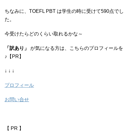
ちなみに、TOEFL PBT は学生の時に受けて590点でし
た。
今受けたらどのくらい取れるかな～
「訳あり」
が気になる方は、こちらのプロフィールを
♪【PR】
↓ ↓ ↓
プロフィール
お問い合せ
【 PR 】