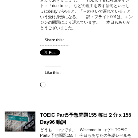
さえておきましょう。 TOEIC Part5対策ポイン
ト：「due to ～」 などの理由を表す語句といっし
ょにdelay が来ると、「～のせいで遅れている」と
いう受け身形になる。 訳：フライト001は、エン
ジンの問題により遅れています。 本日もありが
とうございました。 …
Share this:
Like this:
Loading…
TOEIC Part5予想問題155 毎日２分 x 155
Day96 動詞
どうも、コウです。 Welcome to コウ`s TOEIC
Part5 予想問題155 ! 今日もあなたの英語レベルを