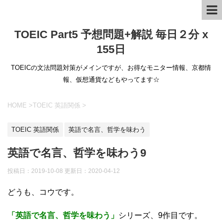
TOEIC Part5 予想問題+解説 毎日２分 x
155日
TOEICの文法問題対策がメインですが、お得なモニター情報、京都情
報、仮想通貨などもやってます☆
HOME
>
TOEIC 英語関係
>
TOEIC 英語関係
英語で名言、哲学を味わう
英語で名言、哲学を味わう9
投稿日：2019-10-08 更新日：
2020-04-12
どうも、コウです。
「英語で名言、哲学を味わう」
シリーズ、9作目です。