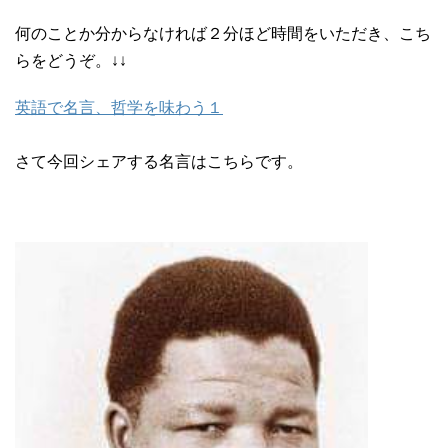
何のことか分からなければ２分ほど時間をいただき、こち
らをどうぞ。↓↓
英語で名言、哲学を味わう１
さて今回シェアする名言はこちらです。