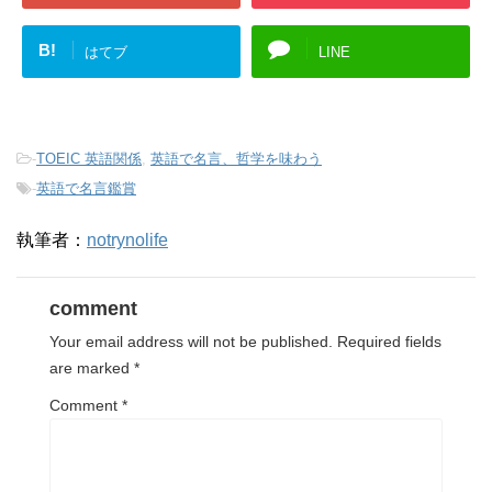
B!
はてブ
LINE
-
TOEIC 英語関係
,
英語で名言、哲学を味わう
-
英語で名言鑑賞
執筆者：
notrynolife
comment
Your email address will not be published.
Required fields
are marked
*
Comment
*