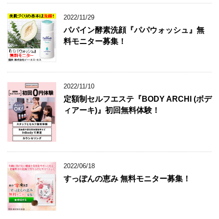
2022/11/29
パパイン酵素洗顔『パパウォッシュ』無
料モニター募集！
2022/11/10
定額制セルフエステ『BODY ARCHI (ボデ
ィアーキ)』初回無料体験！
2022/06/18
すっぽんの恵み 無料モニター募集！