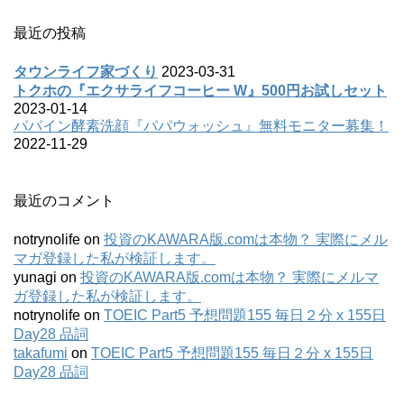
最近の投稿
タウンライフ家づくり
2023-03-31
トクホの『エクサライフコーヒー W』500円お試しセット
2023-01-14
パパイン酵素洗顔『パパウォッシュ』無料モニター募集！
2022-11-29
最近のコメント
notrynolife
on
投資のKAWARA版.comは本物？ 実際にメル
マガ登録した私が検証します。
yunagi
on
投資のKAWARA版.comは本物？ 実際にメルマ
ガ登録した私が検証します。
notrynolife
on
TOEIC Part5 予想問題155 毎日２分 x 155日
Day28 品詞
takafumi
on
TOEIC Part5 予想問題155 毎日２分 x 155日
Day28 品詞