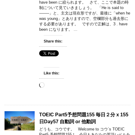
have been に絞られます。 さて、ここで本題の時
制について見ていきましょう。 「He is said to
——–」と、主文は現在形ですが、最後に「when he
was young」とありますので、空欄部分も過去形に
する必要があります。 ですので正解は、3 . have
been になります。 …
Share this:
Like this:
Loading…
TOEIC Part5予想問題155 毎日２分 x 155
日Day57 自動詞 or 他動詞
どうも、コウです。 Welcome to コウ`s TOEIC
Part5 予想問題155！ 今日もあなたの英語レベルを