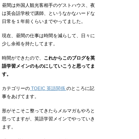
昼間は外国人観光客相手のゲストハウス、夜
は英会話学校で講師、というなかなハードな
日常を１年前くらいまでやってました。
現在、昼間の仕事は時間を減らして、日々に
少し余裕を持たしてます。
時間ができたので、
これからこのブログを英
語学習メインのものにしていこうと思ってま
す。
カテゴリーの
TOEIC 英語関係
のところに記
事をあげてます。
形がそこそこ整ってきたらメルマガもやろと
思ってますが、英語学習メインでやっていき
ます。