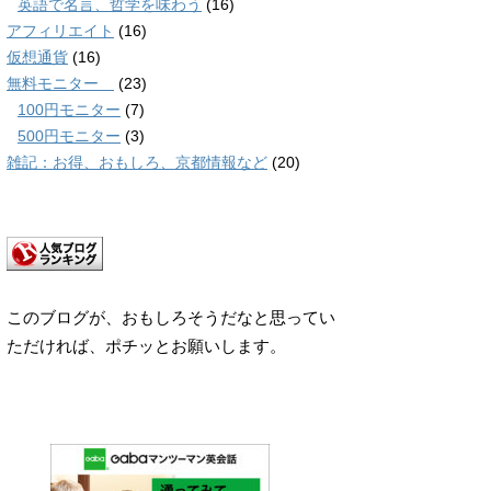
英語で名言、哲学を味わう
(16)
アフィリエイト
(16)
仮想通貨
(16)
無料モニター
(23)
100円モニター
(7)
500円モニター
(3)
雑記：お得、おもしろ、京都情報など
(20)
このブログが、おもしろそうだなと思ってい
ただければ、ポチッとお願いします。