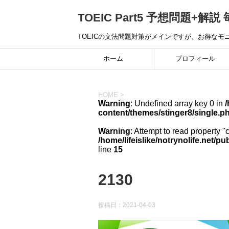
TOEIC Part5 予想問題+解説 
TOEICの文法問題対策がメインですが、お得な
ホーム
プロフィール
HOME
>
Warning
: Undefined array key 0 in
/
content/themes/stinger8/single.p
Warning
: Attempt to read property "
/home/lifeislike/notrynolife.net/
line
15
2130
投稿日：
2021-04-03