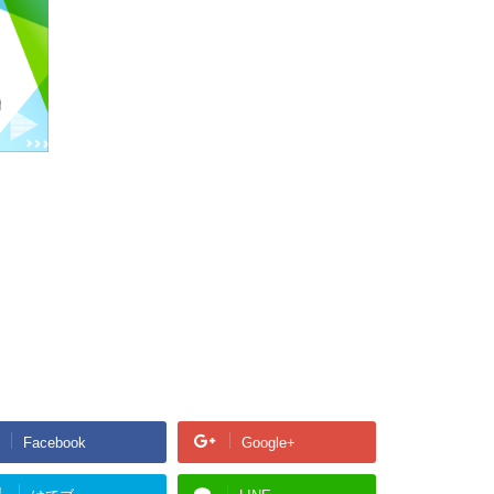
Facebook
Google+
!