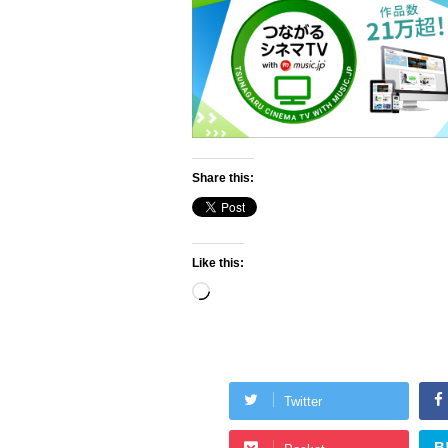
Share this:
Like this:
Loading…
Twitter
B