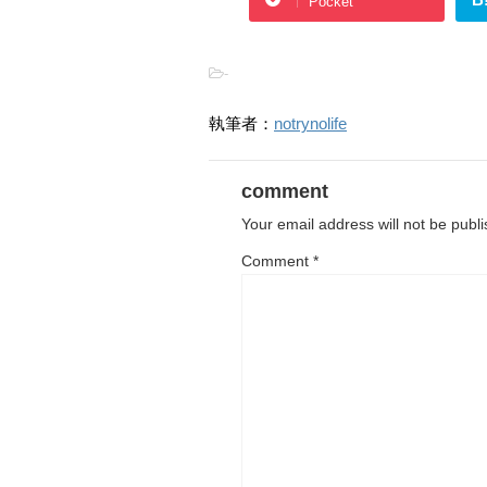
Pocket
-
執筆者：
notrynolife
comment
Your email address will not be publ
Comment
*