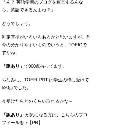
「ん？ 英語学習のブログを運営するんな
ら、英語できるんよね？」
どうでしょう。
判定基準がいろいろあるかと思いますが、昨
今の分かりやすいものでいうと、TOEICで
すかね。
「訳あり」
で900点持ってます。
ちなみに、TOEFL PBT は学生の時に受けて
590点でした。
今受けたらどのくらい取れるかな～
「訳あり」
が気になる方は、こちらのプロ
フィールを ♪【PR】