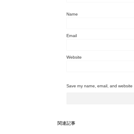
Name
Email
Website
Save my name, email, and website i
関連記事