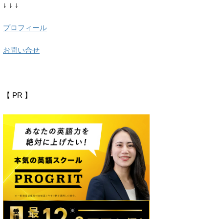
↓ ↓ ↓
プロフィール
お問い合せ
【 PR 】