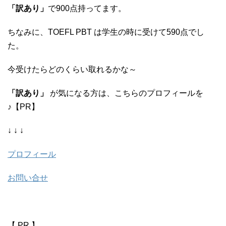
「訳あり」
で900点持ってます。
ちなみに、TOEFL PBT は学生の時に受けて590点でし
た。
今受けたらどのくらい取れるかな～
「訳あり」
が気になる方は、こちらのプロフィールを
♪【PR】
↓ ↓ ↓
プロフィール
お問い合せ
【 PR 】