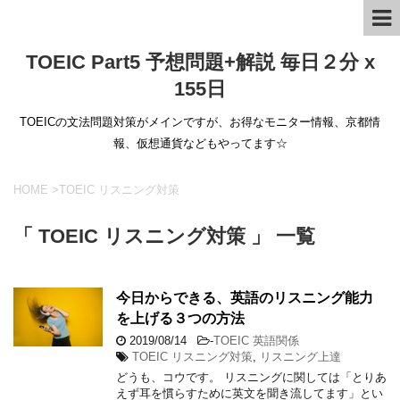
TOEIC Part5 予想問題+解説 毎日２分 x
155日
TOEICの文法問題対策がメインですが、お得なモニター情報、京都情
報、仮想通貨などもやってます☆
HOME
>
TOEIC リスニング対策
「 TOEIC リスニング対策 」 一覧
今日からできる、英語のリスニング能力
を上げる３つの方法
2019/08/14
-
TOEIC 英語関係
TOEIC リスニング対策
,
リスニング上達
どうも、コウです。 リスニングに関しては「とりあ
えず耳を慣らすために英文を聞き流してます」とい