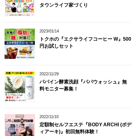
タウンライフ家づくり
2023/01/14
トクホの『エクサライフコーヒー W』500
円お試しセット
2022/11/29
パパイン酵素洗顔『パパウォッシュ』無
料モニター募集！
2022/11/10
定額制セルフエステ『BODY ARCHI (ボデ
ィアーキ)』初回無料体験！