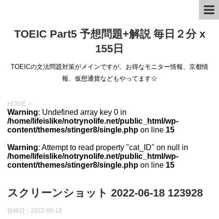
TOEIC Part5 予想問題+解説 毎日２分 x
155日
TOEICの文法問題対策がメインですが、お得なモニター情報、京都情
報、仮想通貨などもやってます☆
HOME
>
Warning
: Undefined array key 0 in
/home/lifeislike/notrynolife.net/public_html/wp-
content/themes/stinger8/single.php
on line
15
Warning
: Attempt to read property "cat_ID" on null in
/home/lifeislike/notrynolife.net/public_html/wp-
content/themes/stinger8/single.php
on line
15
スクリーンショット 2022-06-18 123928
投稿日：
2022-06-18