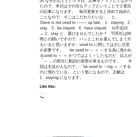
詞 なぜかおととい２４日、記事をアップしてなかっ
たので、本日はその分もアップということで２度目
の記事になります。 毎日更新すると決めて始めた
ことなので、そこはこだわりたいな、、と。
Steve is not used to ——– up late. 1 . staying 2 .
stay 3 . be stayed 4 . have stayed to不定詞
→ 2 . stay と、選びませんでしたか？ TOEICは時
間との闘いですので、パッとこれを選んでしまう方
もいると思いますが、used to に関しては少し注意
が必要です。 be used to ～ ＝ ～する為に使われ
るused to ～ ＝ かつてはよく～したものだ 以上が
「～ 」の部分に動詞の原形が来るものです。 今
回は主語が人なので、「be used to ～ing ＝ ～する
のに慣れている」 という形になるので、正解は
1 . staying になります。 …
Like this:
Loading…