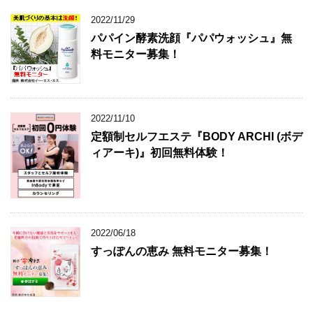
2023/01/14
トクホの『エクサライフコーヒー W』500
円お試しセット
2022/11/29
パパイン酵素洗顔『パパウォッシュ』無
料モニター募集！
2022/11/10
定額制セルフエステ『BODY ARCHI (ボデ
ィアーキ)』初回無料体験！