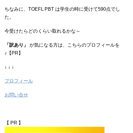
ちなみに、TOEFL PBT は学生の時に受けて590点でし
た。
今受けたらどのくらい取れるかな～
「訳あり」
が気になる方は、こちらのプロフィールを
♪【PR】
↓ ↓ ↓
プロフィール
お問い合せ
【 PR 】