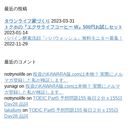
2022/06/18
すっぽんの恵み 無料モニター募集！
最近の投稿
タウンライフ家づくり
2023-03-31
トクホの『エクサライフコーヒー W』500円お試しセット
2023-01-14
パパイン酵素洗顔『パパウォッシュ』無料モニター募集！
2022-11-29
最近のコメント
notrynolife
on
投資のKAWARA版.comは本物？ 実際にメル