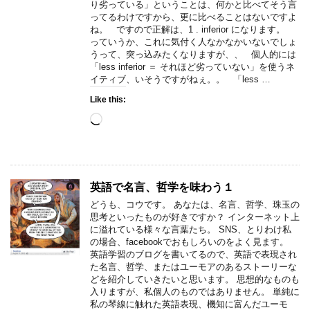
り劣っている」ということは、何かと比べてそう言
ってるわけですから、更に比べることはないですよ
ね。 ですので正解は、1 . inferior になります。
っていうか、これに気付く人なかなかいないでしょ
うって、突っ込みたくなりますが、、 個人的には
「less inferior ＝ それほど劣っていない」を使うネ
イティブ、いそうですがねぇ。。 「less …
Like this:
Loading…
英語で名言、哲学を味わう１
どうも、コウです。 あなたは、名言、哲学、珠玉の
思考といったものが好きですか？ インターネット上
に溢れている様々な言葉たち。 SNS、とりわけ私
の場合、facebookでおもしろいのをよく見ます。
英語学習のブログを書いてるので、英語で表現され
た名言、哲学、またはユーモアのあるストーリーな
どを紹介していきたいと思います。 思想的なものも
入りますが、私個人のものではありません。 単純に
私の琴線に触れた英語表現、機知に富んだユーモ