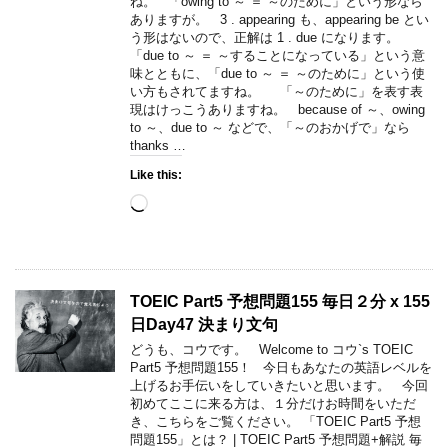
ね。 「owing to ～ ＝ ～のために」という形なら
ありますが。 3 . appearing も、appearing be とい
う形はないので、正解は 1 . due になります。
「due to ～ ＝ ～することになっている」という意
味とともに、「due to ～ ＝ ～のために」という使
い方もされてますね。 「～のために」を表す表
現はけっこうありますね。 because of ～、owing
to ～、due to ～ などで、「～のおかげで」なら
thanks …
Like this:
Loading…
TOEIC Part5 予想問題155 毎日２分 x 155
日Day47 決まり文句
どうも、コウです。 Welcome to コウ`s TOEIC
Part5 予想問題155！ 今日もあなたの英語レベルを
上げるお手伝いをしていきたいと思います。 今回
初めてここに来る方は、１分だけお時間をいただ
き、こちらをご覧ください。 「TOEIC Part5 予想
問題155」とは？ | TOEIC Part5 予想問題+解説 毎