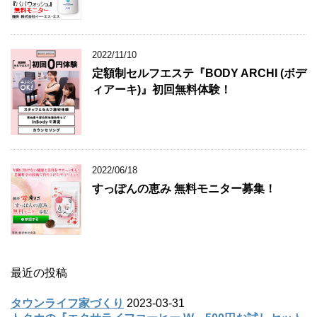
トクホの『エクサライフコーヒー W』500
円お試しセット
2022/11/29
パパイン酵素洗顔『パパウォッシュ』無
料モニター募集！
2022/11/10
定額制セルフエステ『BODY ARCHI (ボデ
ィアーキ)』初回無料体験！
2022/06/18