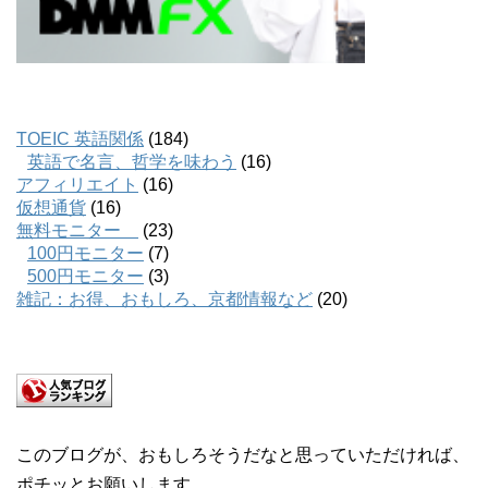
TOEIC 英語関係
(184)
英語で名言、哲学を味わう
(16)
アフィリエイト
(16)
仮想通貨
(16)
無料モニター
(23)
100円モニター
(7)
500円モニター
(3)
雑記：お得、おもしろ、京都情報など
(20)
このブログが、おもしろそうだなと思っていただければ、
ポチッとお願いします。