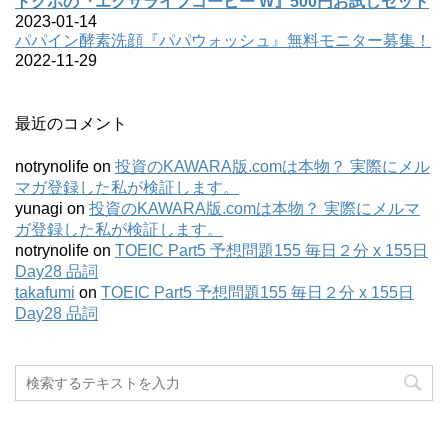
すっぽんの恵み 無料モニター募集！
最近の投稿
タウンライフ家づくり
2023-03-31
トクホの『エクサライフコーヒー W』500円お試しセット
2023-01-14
パパイン酵素洗顔『パパウォッシュ』無料モニター募集！
2022-11-29
最近のコメント
notrynolife
on
投資のKAWARA版.comは本物？ 実際にメル
マガ登録した私が検証します。
yunagi
on
投資のKAWARA版.comは本物？ 実際にメルマ
ガ登録した私が検証します。
notrynolife
on
TOEIC Part5 予想問題155 毎日２分 x 155日