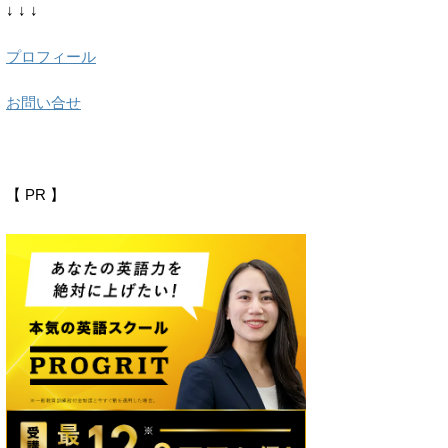
↓ ↓ ↓
プロフィール
お問い合せ
【 PR 】