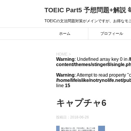
TOEIC Part5 予想問題+解説 
TOEICの文法問題対策がメインですが、お得な
ホーム
プロフィール
HOME
>
Warning
: Undefined array key 0 in
/
content/themes/stinger8/single.p
Warning
: Attempt to read property "
/home/lifeislike/notrynolife.net/
line
15
キャプチャ6
投稿日：
2018-06-26