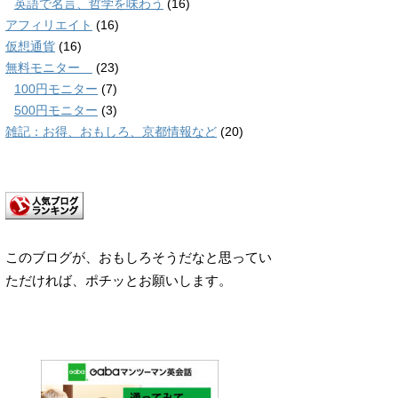
英語で名言、哲学を味わう
(16)
アフィリエイト
(16)
仮想通貨
(16)
無料モニター
(23)
100円モニター
(7)
500円モニター
(3)
雑記：お得、おもしろ、京都情報など
(20)
このブログが、おもしろそうだなと思ってい
ただければ、ポチッとお願いします。