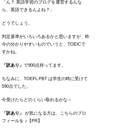
「ん？ 英語学習のブログを運営するんな
ら、英語できるんよね？」
どうでしょう。
判定基準がいろいろあるかと思いますが、昨
今の分かりやすいものでいうと、TOEICで
すかね。
「訳あり」
で900点持ってます。
ちなみに、TOEFL PBT は学生の時に受けて
590点でした。
今受けたらどのくらい取れるかな～
「訳あり」
が気になる方は、こちらのプロ
フィールを ♪【PR】