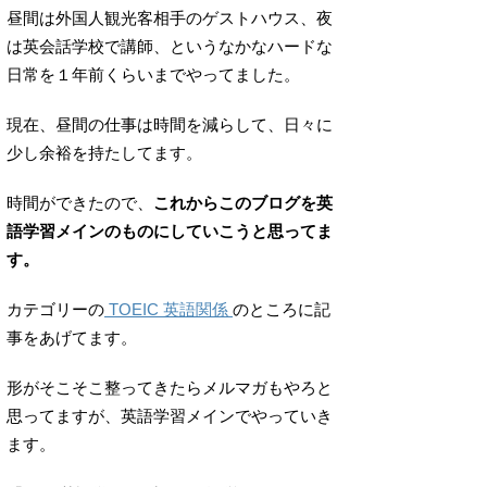
昼間は外国人観光客相手のゲストハウス、夜
は英会話学校で講師、というなかなハードな
日常を１年前くらいまでやってました。
現在、昼間の仕事は時間を減らして、日々に
少し余裕を持たしてます。
時間ができたので、
これからこのブログを英
語学習メインのものにしていこうと思ってま
す。
カテゴリーの
TOEIC 英語関係
のところに記
事をあげてます。
形がそこそこ整ってきたらメルマガもやろと
思ってますが、英語学習メインでやっていき
ます。