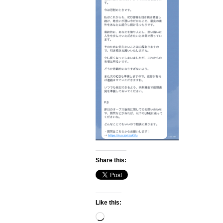
Share this:
Like this:
Loading…