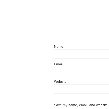
Name
Email
Website
Save my name, email, and website i