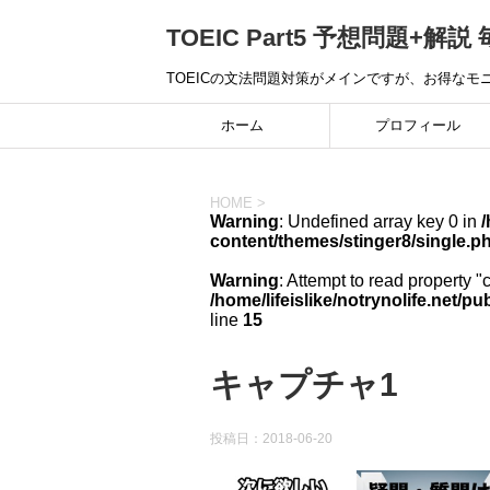
TOEIC Part5 予想問題+解説 
TOEICの文法問題対策がメインですが、お得な
ホーム
プロフィール
HOME
>
Warning
: Undefined array key 0 in
/
content/themes/stinger8/single.p
Warning
: Attempt to read property "
/home/lifeislike/notrynolife.net/
line
15
キャプチャ1
投稿日：
2018-06-20