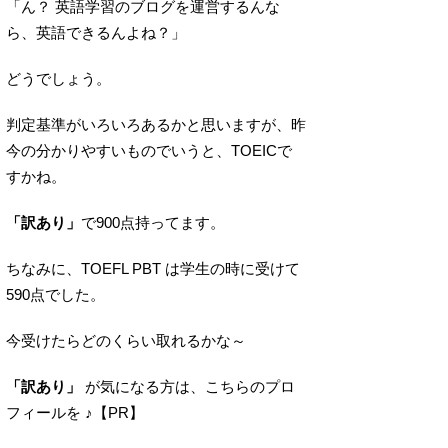
「ん？ 英語学習のブログを運営するんな
ら、英語できるんよね？」
どうでしょう。
判定基準がいろいろあるかと思いますが、昨
今の分かりやすいものでいうと、TOEICで
すかね。
「訳あり」
で900点持ってます。
ちなみに、TOEFL PBT は学生の時に受けて
590点でした。
今受けたらどのくらい取れるかな～
「訳あり」
が気になる方は、こちらのプロ
フィールを ♪【PR】