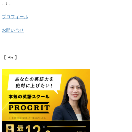
↓ ↓ ↓
プロフィール
お問い合せ
【 PR 】