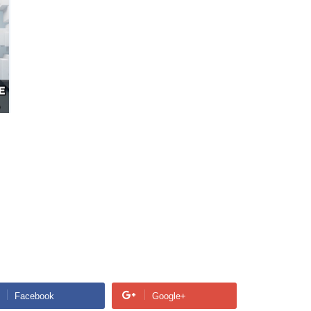
Facebook
Google+