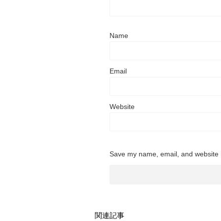
Name
Email
Website
Save my name, email, and website i
関連記事