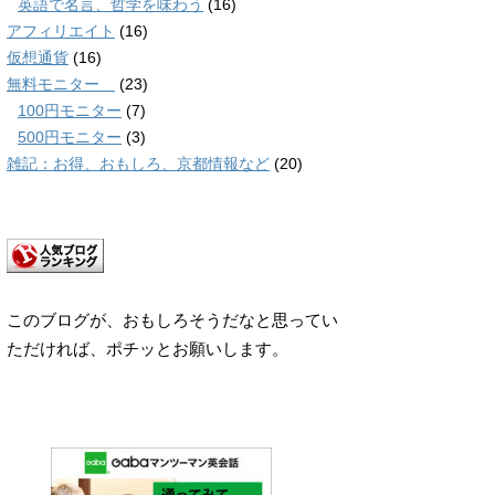
英語で名言、哲学を味わう
(16)
アフィリエイト
(16)
仮想通貨
(16)
無料モニター
(23)
100円モニター
(7)
500円モニター
(3)
雑記：お得、おもしろ、京都情報など
(20)
このブログが、おもしろそうだなと思ってい
ただければ、ポチッとお願いします。