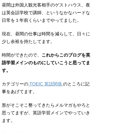
昼間は外国人観光客相手のゲストハウス、夜
は英会話学校で講師、というなかなハードな
日常を１年前くらいまでやってました。
現在、昼間の仕事は時間を減らして、日々に
少し余裕を持たしてます。
時間ができたので、
これからこのブログを英
語学習メインのものにしていこうと思ってま
す。
カテゴリーの
TOEIC 英語関係
のところに記
事をあげてます。
形がそこそこ整ってきたらメルマガもやろと
思ってますが、英語学習メインでやっていき
ます。