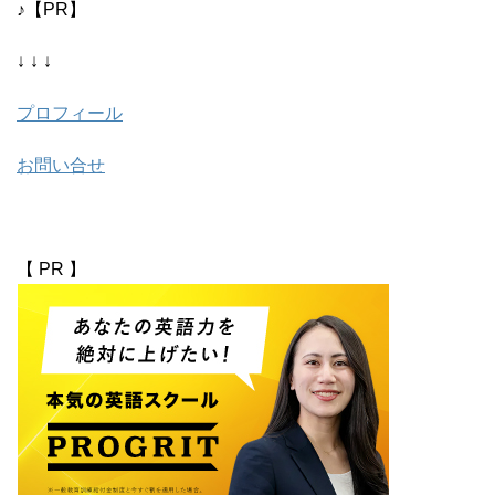
♪【PR】
↓ ↓ ↓
プロフィール
お問い合せ
【 PR 】