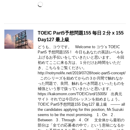
Loading…
TOEIC Part5予想問題155 毎日２分 x 155
Day127 最上級
どうも、コウです。 Welcome to コウ`s TOEIC
Part5 予想問題155 ! 今日もあなたの英語レベルを
上げるお手伝いをしていきたいと思います。 今回
初めてここに来る方は、１分だけお時間をいただ
き、こちらをご覧ください。
http://notrynolife.net/2019/07/28/toeic-part5-concept/
このシリーズを始めてからの３か月間で触れなか
った問題で、良問、触れるべき問題といったものを
補強という形で扱っていきたいと思います。
https://kakomonn.com/TOEIC/srd/15005/ 出典元
サイト それでは今日のレッスンを始めましょう。
TOEIC Part5予想問題155 Day127 最上級 ——– all
the candidates applying for this position, Mr.Suzuki
seems to be the most promising. 1 . On 2 .
Between 3 . Through 4 . Of 文全体から最初の
部分は「全ての応募者の中で」という意味になるか