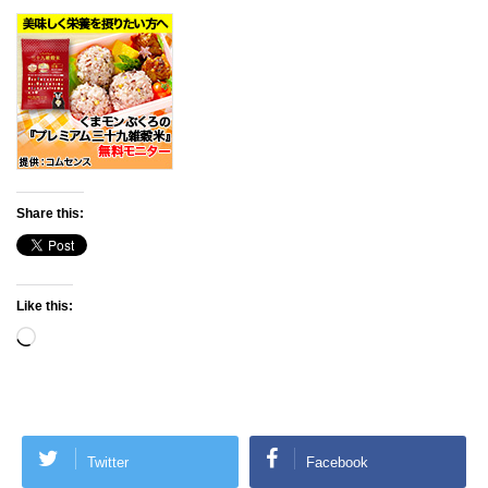
Share this:
Like this:
Loading…
Twitter
Facebook