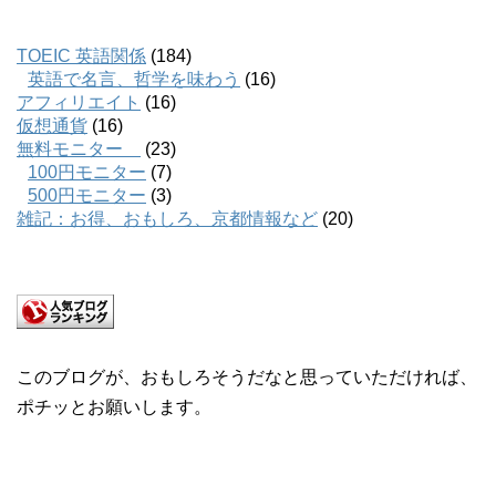
TOEIC 英語関係
(184)
英語で名言、哲学を味わう
(16)
アフィリエイト
(16)
仮想通貨
(16)
無料モニター
(23)
100円モニター
(7)
500円モニター
(3)
雑記：お得、おもしろ、京都情報など
(20)
このブログが、おもしろそうだなと思っていただければ、
ポチッとお願いします。