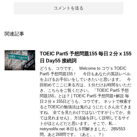
関連記事
TOEIC Part5 予想問題155 毎日２分 x 155
日 Day55 接続詞
どうも、コウです。 Welcome to コウ`s TOEIC
Part5 予想問題155！ 今日もあなたの英語レベル
を上げるお手伝いをしていきたいと思います。 今
回初めてここに来る方は、１分だけお時間をいただ
き、こちらをご覧ください。 「TOEIC Part5 予想
問題155」とは？ | TOEIC Part5 予想問題+解説 毎
日２分 x 155日どうも、コウです。 ネットで検索す
るとTOEICの勉強法は鬼のようにたくさん出てきま
すね。 全てを見たわけではないですが (ってか、全
ては見れません) 、方法論を詳しく説明してるサイ
トがほとんどだと思います。 そこで、私…
notrynolife.net 本日も５問解きました。 285/553
問。あと268問です。（あと、、？）