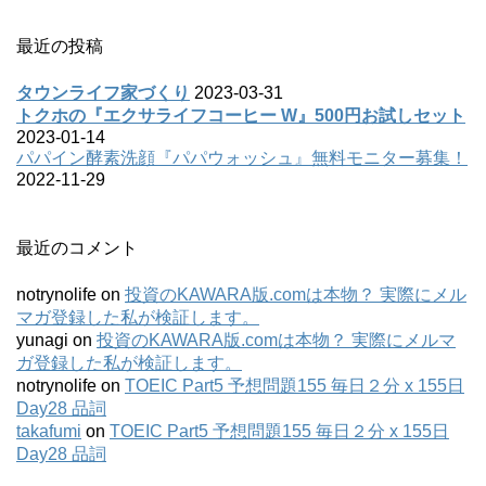
最近の投稿
タウンライフ家づくり
2023-03-31
トクホの『エクサライフコーヒー W』500円お試しセット
2023-01-14
パパイン酵素洗顔『パパウォッシュ』無料モニター募集！
2022-11-29
最近のコメント
notrynolife
on
投資のKAWARA版.comは本物？ 実際にメル
マガ登録した私が検証します。
yunagi
on
投資のKAWARA版.comは本物？ 実際にメルマ
ガ登録した私が検証します。
notrynolife
on
TOEIC Part5 予想問題155 毎日２分 x 155日
Day28 品詞
takafumi
on
TOEIC Part5 予想問題155 毎日２分 x 155日
Day28 品詞