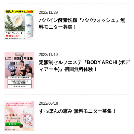
2022/11/29
パパイン酵素洗顔『パパウォッシュ』無
料モニター募集！
2022/11/10
定額制セルフエステ『BODY ARCHI (ボデ
ィアーキ)』初回無料体験！
2022/06/18
すっぽんの恵み 無料モニター募集！