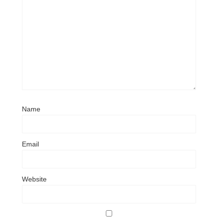
Name
Email
Website