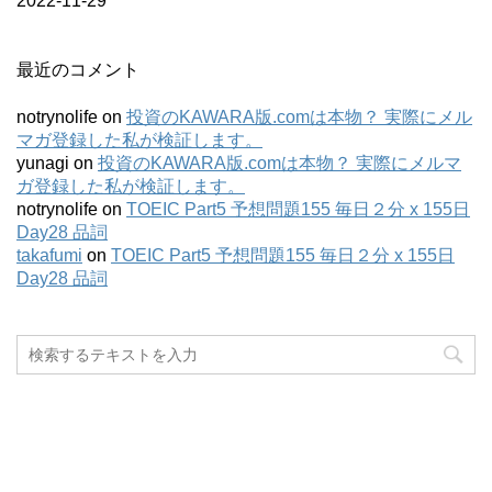
2022-11-29
最近のコメント
notrynolife
on
投資のKAWARA版.comは本物？ 実際にメル
マガ登録した私が検証します。
yunagi
on
投資のKAWARA版.comは本物？ 実際にメルマ
ガ登録した私が検証します。
notrynolife
on
TOEIC Part5 予想問題155 毎日２分 x 155日
Day28 品詞
takafumi
on
TOEIC Part5 予想問題155 毎日２分 x 155日
Day28 品詞