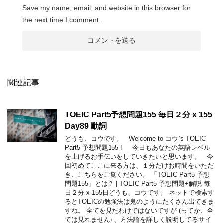
Save my name, email, and website in this browser for
the next time I comment.
関連記事
TOEIC Part5予想問題155 毎日２分 x 155
Day89 動詞
どうも、コウです。 Welcome to コウ`s TOEIC
Part5 予想問題155 ! 今日もあなたの英語レベル
を上げるお手伝いをしていきたいと思います。 今
回初めてここに来る方は、１分だけお時間をいただ
き、こちらをご覧ください。 「TOEIC Part5 予想
問題155」とは？ | TOEIC Part5 予想問題+解説 毎
日２分 x 155日どうも、コウです。 ネットで検索す
るとTOEICの勉強法は鬼のようにたくさん出てきま
すね。 全てを見たわけではないですが (ってか、全
ては見れません) 、方法論を詳しく説明してるサイ