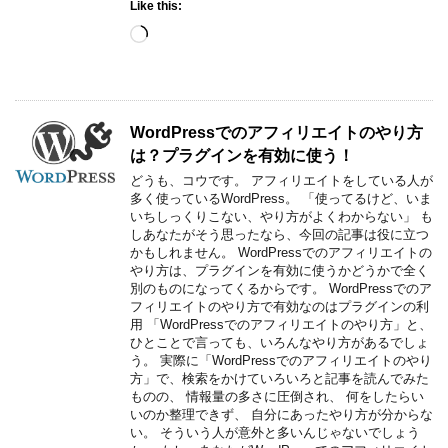
Like this:
Loading…
WordPressでのアフィリエイトのやり方
は？プラグインを有効に使う！
どうも、コウです。 アフィリエイトをしている人が
多く使っているWordPress。 「使ってるけど、いま
いちしっくりこない、やり方がよくわからない」 も
しあなたがそう思ったなら、今回の記事は役に立つ
かもしれません。 WordPressでのアフィリエイトの
やり方は、プラグインを有効に使うかどうかで全く
別のものになってくるからです。 WordPressでのア
フィリエイトのやり方で有効なのはプラグインの利
用 「WordPressでのアフィリエイトのやり方」と、
ひとことで言っても、いろんなやり方があるでしょ
う。 実際に「WordPressでのアフィリエイトのやり
方」で、検索をかけていろいろと記事を読んでみた
ものの、 情報量の多さに圧倒され、 何をしたらい
いのか整理できず、 自分にあったやり方が分からな
い。 そういう人が意外と多いんじゃないでしょう