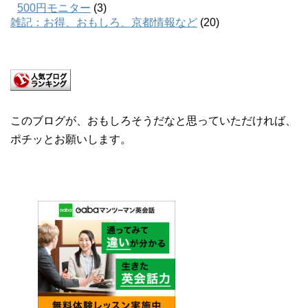
500円モニター
(3)
雑記：お得、おもしろ、京都情報など
(20)
このブログが、おもしろそうだなと思っていただければ、
ポチッとお願いします。