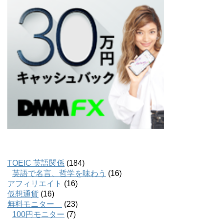
TOEIC 英語関係
(184)
英語で名言、哲学を味わう
(16)
アフィリエイト
(16)
仮想通貨
(16)
無料モニター
(23)
100円モニター
(7)