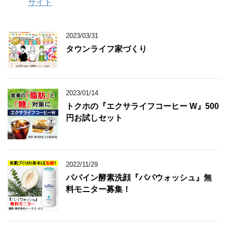
2023/03/31
タウンライフ家づくり
2023/01/14
トクホの『エクサライフコーヒー W』500
円お試しセット
2022/11/29
パパイン酵素洗顔『パパウォッシュ』無
料モニター募集！