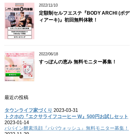
2022/11/10
定額制セルフエステ『BODY ARCHI (ボデ
ィアーキ)』初回無料体験！
2022/06/18
すっぽんの恵み 無料モニター募集！
最近の投稿
タウンライフ家づくり
2023-03-31
トクホの『エクサライフコーヒー W』500円お試しセット
2023-01-14
パパイン酵素洗顔『パパウォッシュ』無料モニター募集！