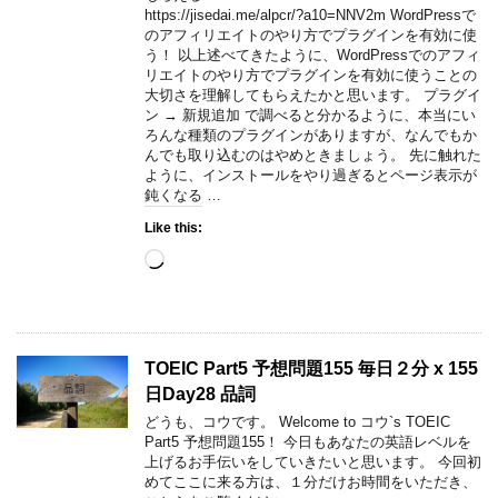
https://jisedai.me/alpcr/?a10=NNV2m WordPressで
のアフィリエイトのやり方でプラグインを有効に使
う！ 以上述べてきたように、WordPressでのアフィ
リエイトのやり方でプラグインを有効に使うことの
大切さを理解してもらえたかと思います。 プラグイ
ン → 新規追加 で調べると分かるように、本当にい
ろんな種類のプラグインがありますが、なんでもか
んでも取り込むのはやめときましょう。 先に触れた
ように、インストールをやり過ぎるとページ表示が
鈍くなる …
Like this:
Loading…
TOEIC Part5 予想問題155 毎日２分 x 155
日Day28 品詞
どうも、コウです。 Welcome to コウ`s TOEIC
Part5 予想問題155！ 今日もあなたの英語レベルを
上げるお手伝いをしていきたいと思います。 今回初
めてここに来る方は、１分だけお時間をいただき、