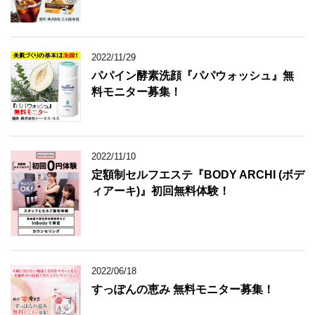
2022/11/29
パパイン酵素洗顔『パパウォッシュ』無
料モニター募集！
2022/11/10
定額制セルフエステ『BODY ARCHI (ボデ
ィアーキ)』初回無料体験！
2022/06/18
すっぽんの恵み 無料モニター募集！