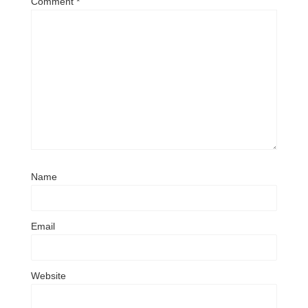
Comment
*
Name
Email
Website