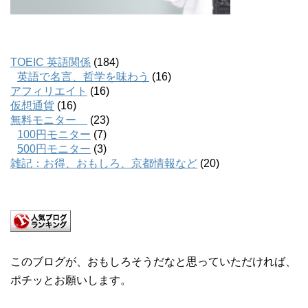
TOEIC 英語関係
(184)
英語で名言、哲学を味わう
(16)
アフィリエイト
(16)
仮想通貨
(16)
無料モニター
(23)
100円モニター
(7)
500円モニター
(3)
雑記：お得、おもしろ、京都情報など
(20)
このブログが、おもしろそうだなと思っていただければ、
ポチッとお願いします。