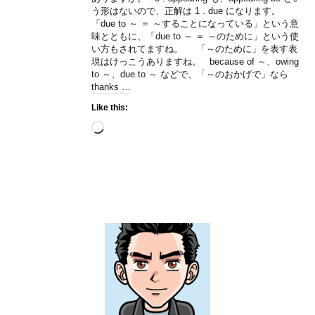
う形はないので、正解は 1 . due になります。
「due to ～ ＝ ～することになっている」という意
味とともに、「due to ～ ＝ ～のために」という使
い方もされてますね。 「～のために」を表す表
現はけっこうありますね。 because of ～、owing
to ～、due to ～ などで、「～のおかげで」なら
thanks …
Like this:
Loading…