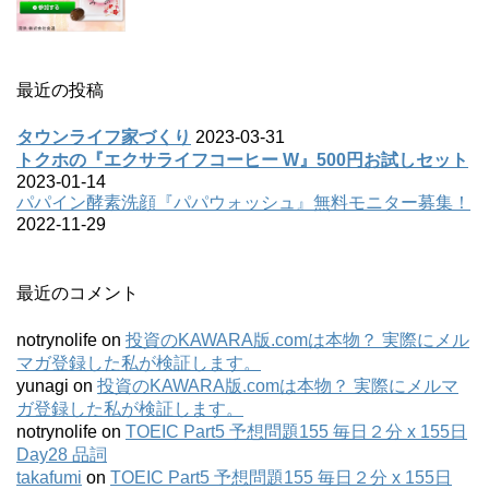
最近の投稿
タウンライフ家づくり
2023-03-31
トクホの『エクサライフコーヒー W』500円お試しセット
2023-01-14
パパイン酵素洗顔『パパウォッシュ』無料モニター募集！
2022-11-29
最近のコメント
notrynolife
on
投資のKAWARA版.comは本物？ 実際にメル
マガ登録した私が検証します。
yunagi
on
投資のKAWARA版.comは本物？ 実際にメルマ
ガ登録した私が検証します。
notrynolife
on
TOEIC Part5 予想問題155 毎日２分 x 155日
Day28 品詞
takafumi
on
TOEIC Part5 予想問題155 毎日２分 x 155日