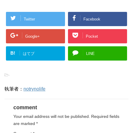
Twitter
Facebook
Google+
Pocket
B!
はてブ
LINE
-
執筆者：
notrynolife
comment
Your email address will not be published.
Required fields
are marked
*