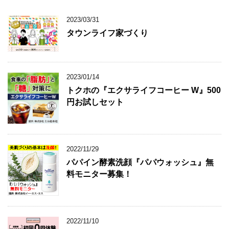
2023/03/31
タウンライフ家づくり
2023/01/14
トクホの『エクサライフコーヒー W』500
円お試しセット
2022/11/29
パパイン酵素洗顔『パパウォッシュ』無
料モニター募集！
2022/11/10