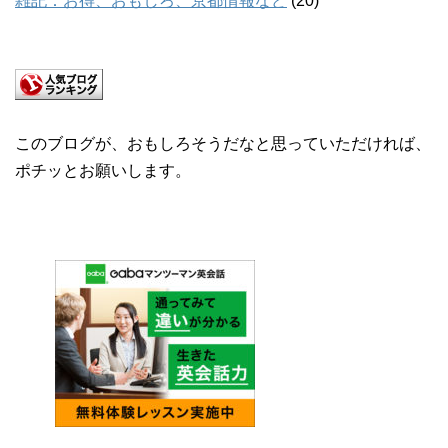
雑記：お得、おもしろ、京都情報など
(20)
このブログが、おもしろそうだなと思っていただければ、
ポチッとお願いします。