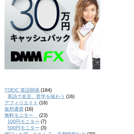
TOEIC 英語関係
(184)
英語で名言、哲学を味わう
(16)
アフィリエイト
(16)
仮想通貨
(16)
無料モニター
(23)
100円モニター
(7)
500円モニター
(3)