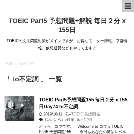
TOEIC Part5 予想問題+解説 毎日２分 x
155日
TOEICの文法問題対策がメインですが、お得なモニター情報、京都情
報、仮想通貨などもやってます☆
HOME
>
to不定詞
「 to不定詞 」 一覧
TOEIC Part5予想問題155 毎日２分 x 155
日Day74 to不定詞
2019/10/11
-
TOEIC 英語関係
TOEIC Part5対策
,
to不定詞
どうも、コウです。 Welcome to コウ`s TOEIC
Part5 予想問題155 ! 今日もあなたの英語レベル