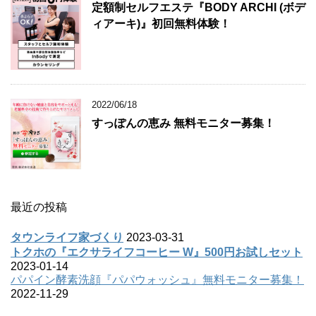
定額制セルフエステ『BODY ARCHI (ボデ
ィアーキ)』初回無料体験！
2022/06/18
すっぽんの恵み 無料モニター募集！
最近の投稿
タウンライフ家づくり
2023-03-31
トクホの『エクサライフコーヒー W』500円お試しセット
2023-01-14
パパイン酵素洗顔『パパウォッシュ』無料モニター募集！
2022-11-29