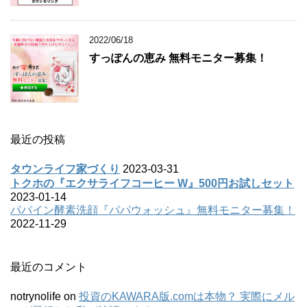
2022/06/18
すっぽんの恵み 無料モニター募集！
最近の投稿
タウンライフ家づくり
2023-03-31
トクホの『エクサライフコーヒー W』500円お試しセット
2023-01-14
パパイン酵素洗顔『パパウォッシュ』無料モニター募集！
2022-11-29
最近のコメント
notrynolife
on
投資のKAWARA版.comは本物？ 実際にメル