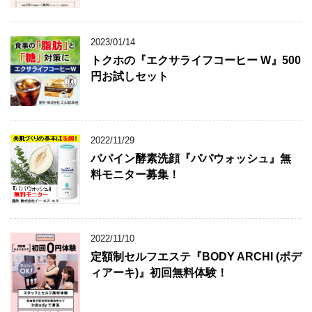
2023/01/14
トクホの『エクサライフコーヒー W』500
円お試しセット
2022/11/29
パパイン酵素洗顔『パパウォッシュ』無
料モニター募集！
2022/11/10
定額制セルフエステ『BODY ARCHI (ボデ
ィアーキ)』初回無料体験！