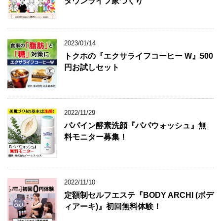
タウンライフ家づくり
2023/01/14
トクホの『エクサライフコーヒー W』500
円お試しセット
2022/11/29
パパイン酵素洗顔『パパウォッシュ』無
料モニター募集！
2022/11/10
定額制セルフエステ『BODY ARCHI (ボデ
ィアーキ)』初回無料体験！