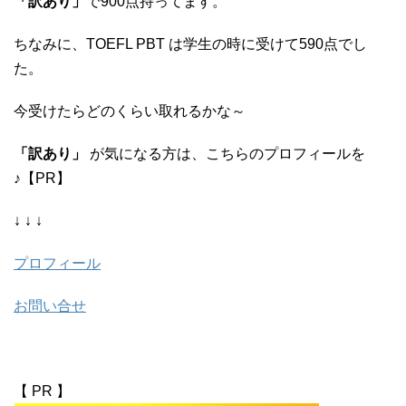
「訳あり」
で900点持ってます。
ちなみに、TOEFL PBT は学生の時に受けて590点でし
た。
今受けたらどのくらい取れるかな～
「訳あり」
が気になる方は、こちらのプロフィールを
♪【PR】
↓ ↓ ↓
プロフィール
お問い合せ
【 PR 】