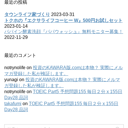
最近の投稿
タウンライフ家づくり
2023-03-31
トクホの『エクサライフコーヒー W』500円お試しセット
2023-01-14
パパイン酵素洗顔『パパウォッシュ』無料モニター募集！
2022-11-29
最近のコメント
notrynolife
on
投資のKAWARA版.comは本物？ 実際にメル
マガ登録した私が検証します。
yunagi
on
投資のKAWARA版.comは本物？ 実際にメルマ
ガ登録した私が検証します。
notrynolife
on
TOEIC Part5 予想問題155 毎日２分 x 155日
Day28 品詞
takafumi
on
TOEIC Part5 予想問題155 毎日２分 x 155日
Day28 品詞