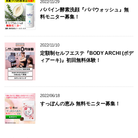
2022/11/29
パパイン酵素洗顔『パパウォッシュ』無
料モニター募集！
2022/11/10
定額制セルフエステ『BODY ARCHI (ボデ
ィアーキ)』初回無料体験！
2022/06/18
すっぽんの恵み 無料モニター募集！