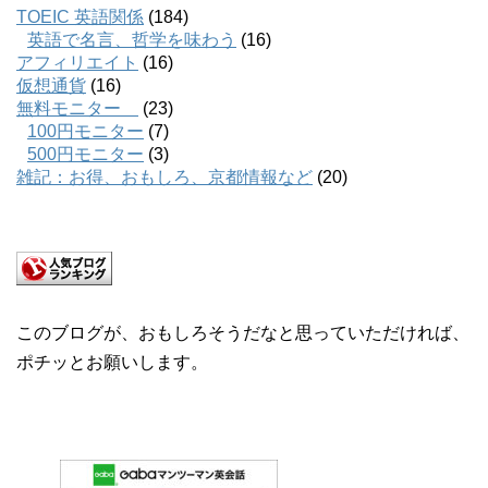
TOEIC 英語関係
(184)
英語で名言、哲学を味わう
(16)
アフィリエイト
(16)
仮想通貨
(16)
無料モニター
(23)
100円モニター
(7)
500円モニター
(3)
雑記：お得、おもしろ、京都情報など
(20)
このブログが、おもしろそうだなと思っていただければ、
ポチッとお願いします。