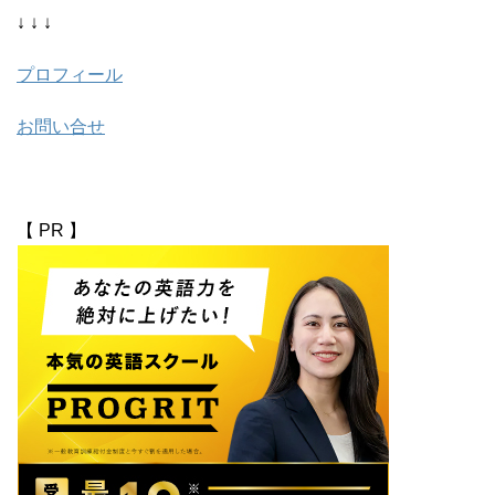
↓ ↓ ↓
プロフィール
お問い合せ
【 PR 】