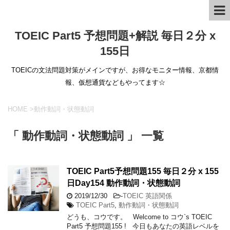
TOEIC Part5 予想問題+解説 毎日２分 x
155日
TOEICの文法問題対策がメインですが、お得なモニター情報、京都情
報、仮想通貨などもやってます☆
HOME
>
動作動詞・状態動詞
「 動作動詞・状態動詞 」 一覧
TOEIC Part5予想問題155 毎日２分 x 155
日Day154 動作動詞・状態動詞
2019/12/30
-
TOEIC 英語関係
TOEIC Part5
,
動作動詞・状態動詞
どうも、コウです。 Welcome to コウ`s TOEIC
Part5 予想問題155 ! 今日もあなたの英語レベルを