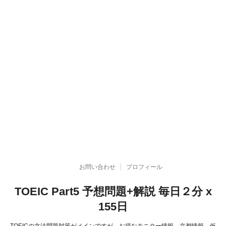
お問い合わせ
プロフィール
TOEIC Part5 予想問題+解説 毎日２分 x
155日
TOEICの文法問題対策がメインですが、お得なモニター情報、京都情報、仮