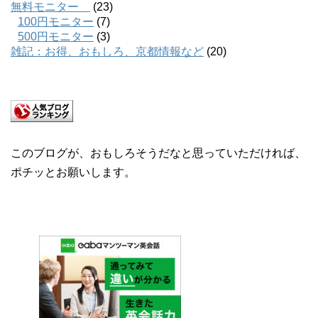
無料モニター
(23)
100円モニター
(7)
500円モニター
(3)
雑記：お得、おもしろ、京都情報など
(20)
このブログが、おもしろそうだなと思っていただければ、
ポチッとお願いします。