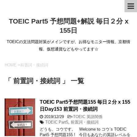
TOEIC Part5 予想問題+解説 毎日２分 x
155日
TOEICの文法問題対策がメインですが、お得なモニター情報、京都情
報、仮想通貨などもやってます☆
HOME
>
前置詞・接続詞
「 前置詞・接続詞 」 一覧
TOEIC Part5予想問題155 毎日２分 x 155
日Day153 前置詞・接続詞
2019/12/29
-
TOEIC 英語関係
TOEIC Part5
,
前置詞・接続詞
どうも、コウです。 Welcome to コウ`s TOEIC
Part5 予想問題155 ! 今日もあなたの英語レベルを