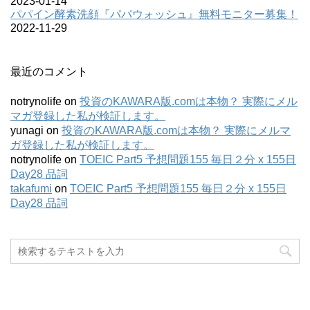
2023-01-14
パパイン酵素洗顔『パパウォッシュ』無料モニター募集！
2022-11-29
最近のコメント
notrynolife
on
投資のKAWARA版.comは本物？ 実際にメル
マガ登録した私が検証します。
yunagi
on
投資のKAWARA版.comは本物？ 実際にメルマ
ガ登録した私が検証します。
notrynolife
on
TOEIC Part5 予想問題155 毎日２分 x 155日
Day28 品詞
takafumi
on
TOEIC Part5 予想問題155 毎日２分 x 155日
Day28 品詞