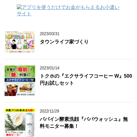
2023/03/31
タウンライフ家づくり
2023/01/14
トクホの『エクサライフコーヒー W』500
円お試しセット
2022/11/29
パパイン酵素洗顔『パパウォッシュ』無
料モニター募集！