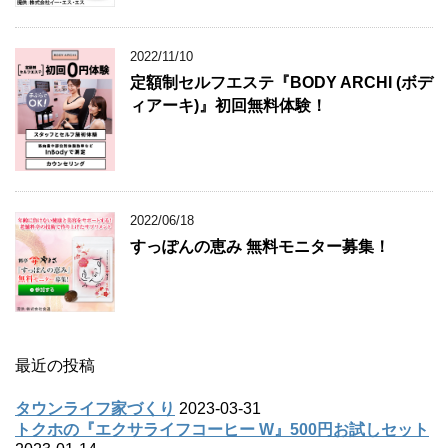
2022/11/10
定額制セルフエステ『BODY ARCHI (ボデ
ィアーキ)』初回無料体験！
2022/06/18
すっぽんの恵み 無料モニター募集！
最近の投稿
タウンライフ家づくり
2023-03-31
トクホの『エクサライフコーヒー W』500円お試しセット