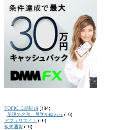
TOEIC 英語関係
(184)
英語で名言、哲学を味わう
(16)
アフィリエイト
(16)
仮想通貨
(16)