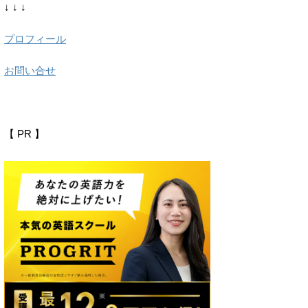
↓ ↓ ↓
プロフィール
お問い合せ
【 PR 】