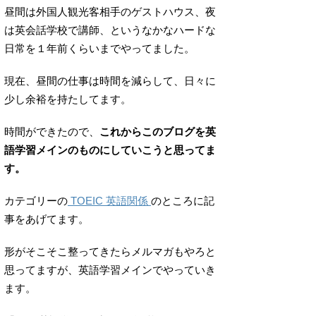
昼間は外国人観光客相手のゲストハウス、夜
は英会話学校で講師、というなかなハードな
日常を１年前くらいまでやってました。
現在、昼間の仕事は時間を減らして、日々に
少し余裕を持たしてます。
時間ができたので、
これからこのブログを英
語学習メインのものにしていこうと思ってま
す。
カテゴリーの
TOEIC 英語関係
のところに記
事をあげてます。
形がそこそこ整ってきたらメルマガもやろと
思ってますが、英語学習メインでやっていき
ます。