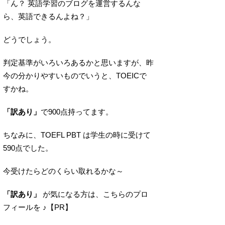
「ん？ 英語学習のブログを運営するんな
ら、英語できるんよね？」
どうでしょう。
判定基準がいろいろあるかと思いますが、昨
今の分かりやすいものでいうと、TOEICで
すかね。
「訳あり」
で900点持ってます。
ちなみに、TOEFL PBT は学生の時に受けて
590点でした。
今受けたらどのくらい取れるかな～
「訳あり」
が気になる方は、こちらのプロ
フィールを ♪【PR】