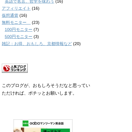
英語で名言、哲学を味わう
(16)
アフィリエイト
(16)
仮想通貨
(16)
無料モニター
(23)
100円モニター
(7)
500円モニター
(3)
雑記：お得、おもしろ、京都情報など
(20)
このブログが、おもしろそうだなと思ってい
ただければ、ポチッとお願いします。