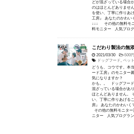
どが混ざっている場合が
のはほとんどありません
を使い、丁寧に作りあ
工房』 あなたのかわい
↓↓↓ その他の無料モニター案件
料モニター 人気ブロ
こだわり製法の無添
2021/03/30
-
50
ドッグフード
,
ペッ
どうも、コウです。本
ード工房』のモニ
気になりますか？
かも。。 ドッグフー
混ざっている場合があり
ほとんどありません。 
い、丁寧に作りあげる
房』 あなたのかわいく
その他の無料モニター案件も、よ
ニター 人気ブログラ